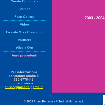
Serate Concorso
Stampa
Foto Gallery
2003 - 2004
Video
Piccole Miss Crescono
Partners
Albo d'Oro
Anni precedenti
Per informazioni
contattare anche il
335.6778448
o scrivere a
enrico@missdelgarda.it
© 2009 PromoBenacus - ® Tutti i diritti riservati.