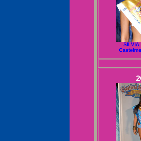
SILVI
Castelmel
2