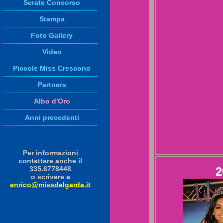
Serate Concorso
Stampa
Foto Gallery
Video
Piccole Miss Crescono
Partners
Albo d'Oro
Anni precedenti
Per informazioni
contattare anche il
335.6778448
2
o scrivere a
enrico@missdelgarda.it