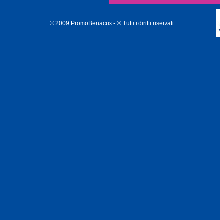
© 2009 PromoBenacus - ® Tutti i diritti riservati.