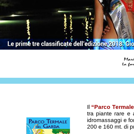
Il
“Parco Termale
tra piante rare e 
idromassaggi e fo
200 e 160 mt. di p