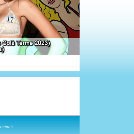
908320233