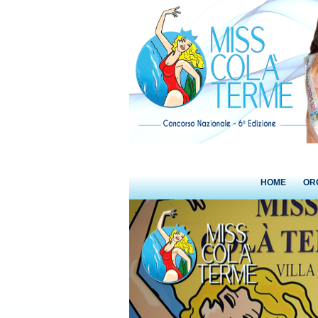
HOME
OR