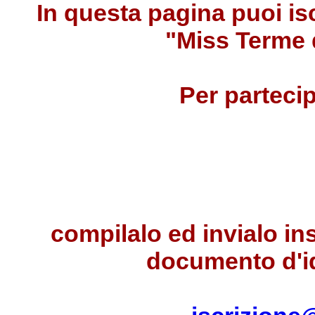
In questa pagina puoi isc
"Miss Terme 
Per partecip
compilalo
ed invialo in
documento d'id