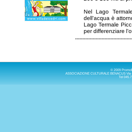
Nel Lago Termale
dell’acqua è attor
Lago Termale Picco
per differenziare l’
--------------------------------------
© 2009 PromoBen
ASSOCIAZIONE CULTURALE BENACUS Via G. Mar
Tel 045.