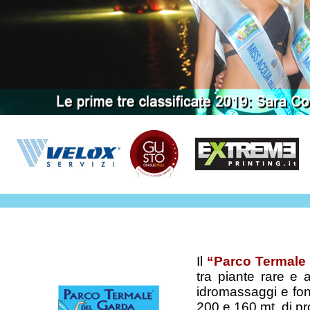
Il
“Parco Termale
tra piante rare e a
idromassaggi e fon
200 e 160 mt. di pr