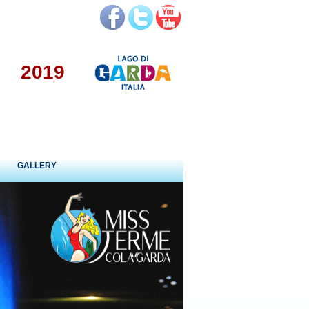
2019
R
GALLERY