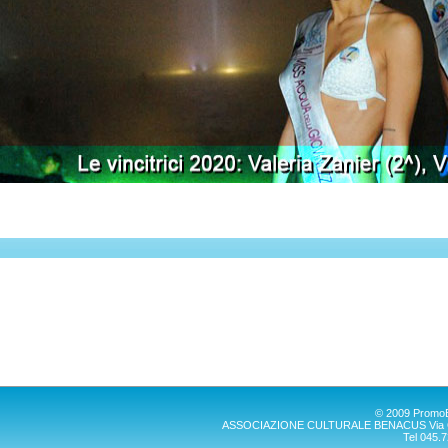
© 2009 PromoBen
ASSOCIAZIONE CULTURALE BENACUS Via G. Mar
Tel 045.