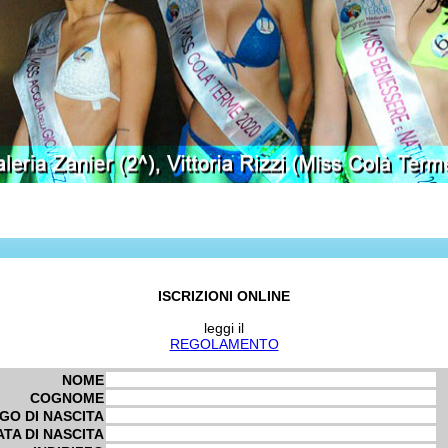
ISCRIZIONI ONLINE
leggi il
REGOLAMENTO
NOME
COGNOME
GO DI NASCITA
ATA DI NASCITA