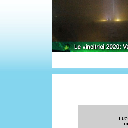
LUO
D