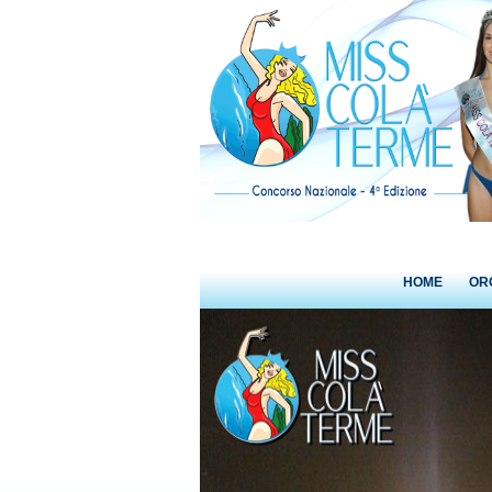
HOME
OR