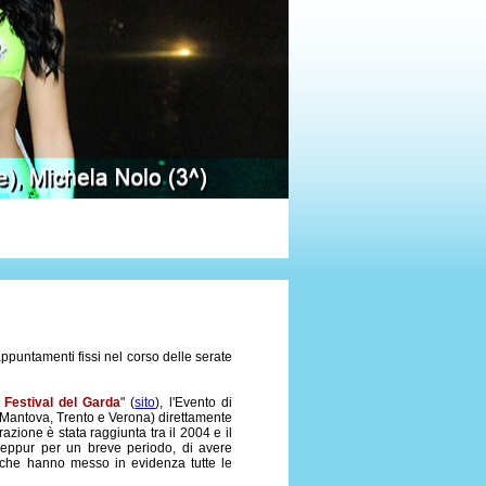
ppuntamenti fissi nel corso delle serate
l Festival del Garda
" (
sito
), l'Evento di
, Mantova, Trento e Verona) direttamente
azione è stata raggiunta tra il 2004 e il
seppur per un breve periodo, di avere
a, che hanno messo in evidenza tutte le