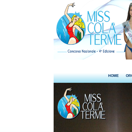
HOME
OR