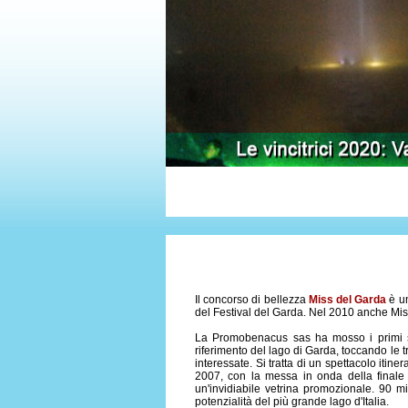
Il concorso di bellezza
Miss del Garda
è u
del Festival del Garda. Nel 2010 anche Mister
La Promobenacus sas ha mosso i primi su
riferimento del lago di Garda, toccando le 
interessate. Si tratta di un spettacolo itin
2007, con la messa in onda della finale
un'invidiabile vetrina promozionale. 90 m
potenzialità del più grande lago d'Italia.